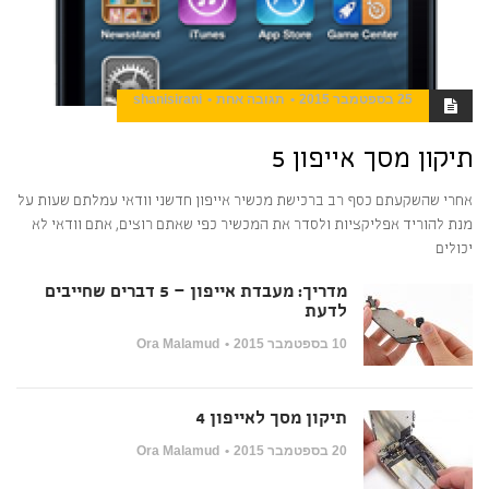
25 בספטמבר 2015
תגובה אחת
shanisirani
תיקון מסך אייפון 5
אחרי שהשקעתם כסף רב ברכישת מכשיר אייפון חדשני וודאי עמלתם שעות על
מנת להוריד אפליקציות ולסדר את המכשיר כפי שאתם רוצים, אתם וודאי לא
יכולים
מדריך: מעבדת אייפון – 5 דברים שחייבים
לדעת
10 בספטמבר 2015
Ora Malamud
תיקון מסך לאייפון 4
20 בספטמבר 2015
Ora Malamud