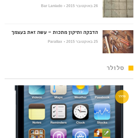
26 באוקטובר 2015
Bar Laniado
הדבקה ותיקון מתכות – עשה זאת בעצמך
25 באוקטובר 2015
Parallax
סלולר
סלולר