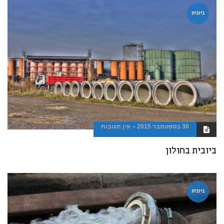
ביובית
30 בספטמבר 2015
אין תגובות
ביובית בחולון
ביובית