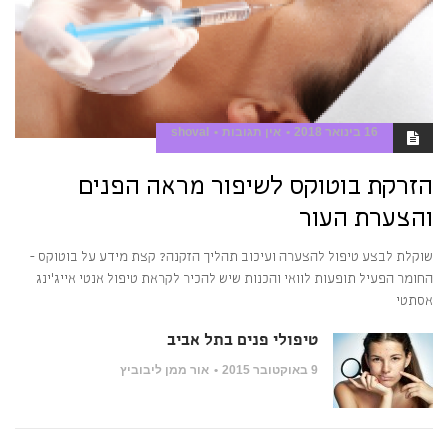
16 בינואר 2018
אין תגובות
shoval
הזרקת בוטוקס לשיפור מראה הפנים
והצערת העור
שוקלת לבצע טיפול להצערה ועיכוב תהליך הזקנה? קצת מידע על בוטוקס -
החומר הפעיל תופעות לוואי והכנות שיש להכיר לקראת טיפול אנטי אייג'ינג
אסתטי
טיפולי פנים בתל אביב
9 באוקטובר 2015
אור ממן ליבוביץ