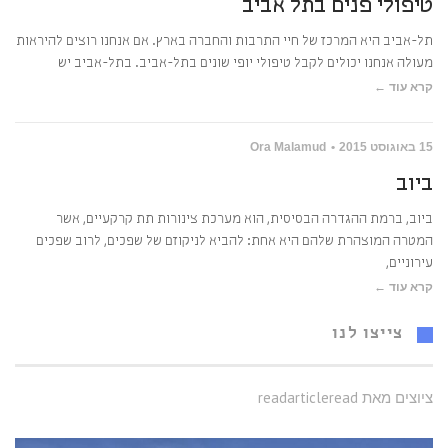
טיפולי פנים בתל אביב
תל-אביב היא המרכז של חיי התרבות והחברה בארץ. אם אנחנו רוצים להיראות
מעולה אנחנו יכולים לקבל טיפולי יופי שונים בתל-אביב. בתל-אביב יש
קרא עוד ←
15 באוגוסט 2015
Ora Malamud
ביוב
ביוב, ברמת ההגדרה הבסיסית, הוא מערכת צינורות תת קרקעיים, אשר
המטרה המוצהרת שלהם היא אחת: להביא לניקוזם של שפכים, לרוב שפכים
עירוניים,
קרא עוד ←
צייצו לנו
ציוצים מאת readarticleread