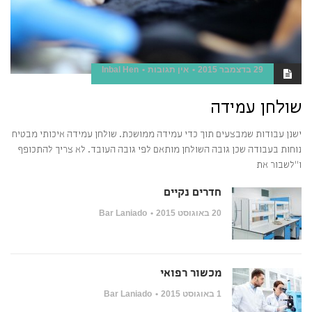
29 בדצמבר 2015
אין תגובות
Inbal Hen
שולחן עמידה
ישנן עבודות שמבצעים תוך כדי עמידה ממושכת. שולחן עמידה איכותי מבטיח
נוחות בעבודה שכן גובה השולחן מותאם לפי גובה העובד. לא צריך להתכופף
ו"לשבור את
חדרים נקיים
20 באוגוסט 2015
Bar Laniado
מכשור רפואי
1 באוגוסט 2015
Bar Laniado