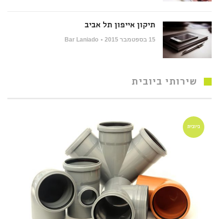
תיקון אייפון תל אביב
15 בספטמבר 2015
Bar Laniado
שירותי ביובית
ביובית