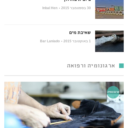
30 בספטמבר 2015
Inbal Hen
שאיבת מים
1 באוקטובר 2015
Bar Laniado
ארגונומיה ורפואה
ארגונומיה