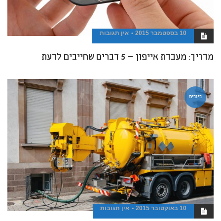
10 בספטמבר 2015
אין תגובות
מדריך: מעבדת אייפון – 5 דברים שחייבים לדעת
ביובית
10 באוקטובר 2015
אין תגובות