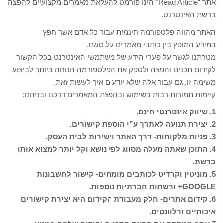
אתר “Read Article” הינו פורמט להעלאת מאמרים מקצועיים להפצה
ברשת האינטרנט.
האתר מהווה פלטפורמה חינמית עבור כל אדם אשר חפץ
במידע המופץ בין כותבי מאמרים על סוגם.
מטרתנו לגשר על פערי הידע של משתמשי האינטרנט בכל הקשור
לקידום תכנים והפצה ולספק את הפלטפורמה הנוחה ביותר לביצוע
משימה זו, גם עבור אלה שלא יודעים איך לעשות זאת.
קיימות תמורות רבות בשימוש ובהפצת המאמרים דרכנו ובניהם:
1. שיווק אינטרנטי חינם.
2. יצירת תנועה לאתרך ע”י הוספת קישורים.
3. פניות מלקוחות- דרך האתר וישירות לבית העסק.
4. התוכן שאתה מעלה מסווג לפי נושא וקל יותר למצוא אותו
ברשת.
5.
מוניטין וקרדיט לכותבים מומחים- קישור לחשבונות
GOOGLE+ ורשתות חברתיות נוספות.
6. קידום אתרים- חלק מעבודת הקידום היא יצירת קישורים
איכותיים ורלוונטים.