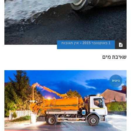
1 באוקטובר 2015
אין תגובות
שאיבת מים
ביובית