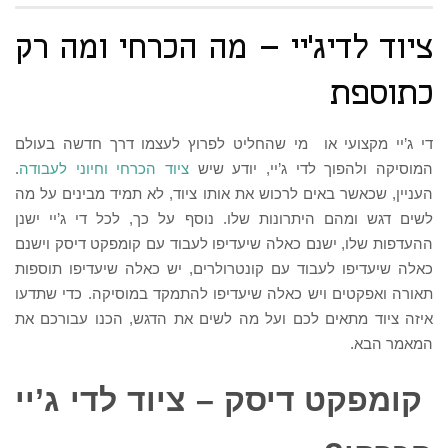
ציוד לדיג’יי – מה הכרחי ומה רק
כתוספת
די ג’יי מקצועי או מי שהחליט לפרוץ לעצמו דרך חדשה בעולם
המוסיקה ולהפוך לדי ג’יי, יודע שיש
ציוד הכרחי וחיוני לעבודה
.
העניין, שכאשר באים לרכוש את אותו ציוד, לא תמיד מבינים על מה
לשים דגש ומהם היתרונות שלו. נוסף על כך, לכל די ג’יי ישנן
ההעדפות שלו, ישנם כאלה שיעדיפו לעבוד עם קומפקט דיסק וישנם
כאלה שיעדיפו לעבוד עם קונטרולרים, יש כאלה שיעדיפו תוספות
תאורה ואפקטים ויש כאלה שיעדיפו להתמקד במוסיקה. כדי שתדעו
איזה ציוד מתאים לכם ועל מה לשים את הדגש, הכנו עבורכם את
המאמר הבא.
קומפקט דיסק – ציוד לדי ג’יי