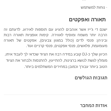
נוחות למשתמש
·
תאורה ואפקטים
ישנם די ג’ייז אשר אוהבים להגיע עם תוספות לאירוע. לדעתם זה
הרבה יותר משמח ומוסיף לאווירה. קימות אופציות תאורה רבות
וביניהן: פנסי לדים (כולל במגוון צבעים), אפקטים של תאורה
מעומעמת, פלאשים, פנסי אפקטים, פנסי קרניים ועוד.
הכיוון שלך כ-
DJ
קובע במידה רבה את הציוד שכדאי לך לעבוד איתו,
מומלץ לגשת לנושא ברצינות, להתייעץ, להתנסות ולבחור את הציוד
הטוב ביותר עבורך וכמובן במחירים המשתלמים ביותר.
תגובות הגולשים
אודות המחבר