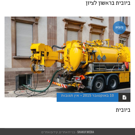
ביובית בראשון לציון
ביובית
10 באוקטובר 2015
אין תגובות
ביובית
SHAKUF.MEDIA
- בניית אתרים, קידום אתרים