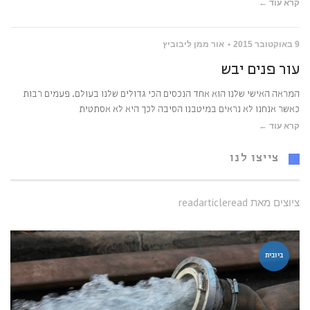
קרא עוד ←
9 באוקטובר 2015
אור ממן ליבוביץ
עור פנים יבש
המראה האישי שלנו הוא אחד הנכסים הכי גדולים שלנו בעולם. פעמים רבות
כאשר אנחנו לא נראים במיטבנו הסיבה לכך היא לא אסתטית
קרא עוד ←
צייצו לנו
ציוצים מאת readarticleread
ביובית