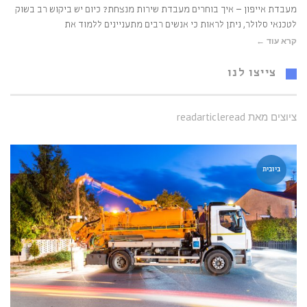
מעבדת אייפון – איך בוחרים מעבדת שירות מנצחת? כיום יש ביקוש רב בשוק
לטכנאי סלולר, ניתן לראות כי אנשים רבים מתעניינים ללמוד את
קרא עוד ←
צייצו לנו
ציוצים מאת readarticleread
ביובית