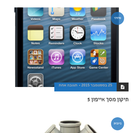
סלולר
25 בספטמבר 2015
תגובה אחת
תיקון מסך אייפון 5
ביובית