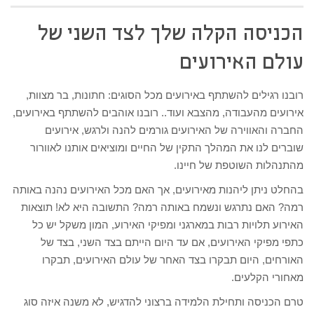
הכניסה הקלה שלך לצד השני של
עולם האירועים
רובנו רגילים להשתתף באירועים מכל הסוגים: חתונות, בר מצוות,
אירועים מהעבודה, מהצבא ועוד.. רובנו אוהבים להשתתף באירועים,
החברה והאווירה של האירועים גורמים להנה ולרגש, אירועים
שוברים לנו את המהלך התקין של החיים ומוציאים אותנו לאוורור
מהתנהלות השוטפת של חיינו.
בהחלט ניתן ליהנות מאירועים, אך האם מכל האירועים נהנה באותה
רמה? האם נתרגש ונשמח באותה רמה? התשובה היא לא! תוצאות
האירוע תלויות רבות במארגני ומפיקי האירוע, המון משקל יש כל
כתפי מפיקי האירועים, אם עד היום הייתם בצד השני, בצד של
האורחים, היום תבקרו בצד האחר של עולם האירועים, תבקרו
מאחורי הקלעים.
טרם הכניסה ותחילת הלמידה ברצוני להדגיש, לא משנה איזה סוג