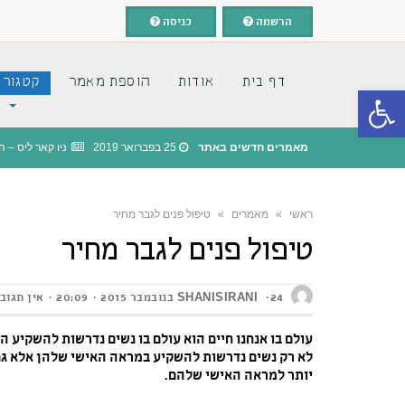
הרשמה
כניסה
דף בית
אודות
הוספת מאמר
קטגורי
פתח סרגל נגישות
מאמרים חדשים באתר
25 בפברואר 2019
ניו קאר ליס –
ראשי
»
מאמרים
»
טיפול פנים לגבר מחיר
טיפול פנים לגבר מחיר
24 בנובמבר 2015
SHANISIRANI
20:09
אין תגוב
עולם בו אנחנו חיים הוא עולם בו נשים נדרשות להשקיע
לא רק נשים נדרשות להשקיע במראה האישי שלהן אלא גם ג
יותר למראה האישי שלהם.