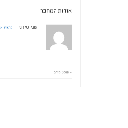
אודות המחבר
שני סירני
להציג את כל
« פוסט קודם