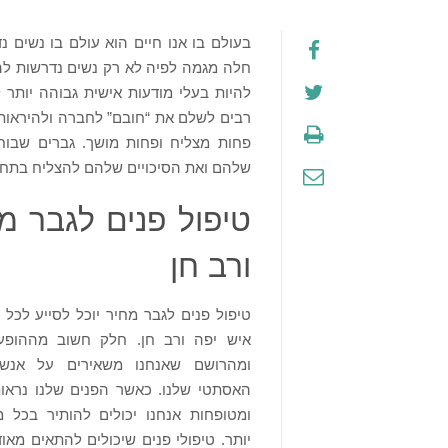
בעולם בו אנו חיים הוא עולם בו נשים
חלה מגמה לפיה לא רק נשים נדרשות להש
להיות בעלי מודעות אישית גבוהה יותר
רבים לשלם את “חובם” לחברה ולהיראות י
פחות מצליח ופחות מושך. גברים שבוח
שלהם ואת הסיכויים שלהם להצליח בתחו
טיפול פנים לגבר מ
ורב חן
טיפול פנים לגבר מחיר יוכל לסייע לכל 
איש יפה ורב חן. חלק חשוב מההופע
ומהרושם שאנחנו משאירים על אנש
האסתטי שלנו. כאשר הפנים שלנו נראו
ומטופחות אנחנו יכולים להותיר בכל מ
יותר. טיפולי פנים שיכולים להתאים מאוד