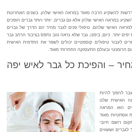
 נדרשות להשקיע הרבה מאוד במראה האישי שלהן. בשנים האחרונות
קיע במראה האישי שלהן אלא גם גברים. יותר ויותר גברים הופכים
 למראה האישי שלהם. טיפולי פנים לגבר מחיר הם הדרך של גברים
פים יותר. כיום, בימנו, גבר שלא נראה טוב נתפס בציבור הרחב גבר
רים לעבור טיפולים קוסמטיים יכולים לשפר את התדמית האישית
ם הרומנטי ובעולם התעסוקה התחרותי מאוד.
חיר – והפיכת כל גבר לאיש יפה
גבר להפוך להיות
ה האישית שלנו
ים הוא המראה
ת אסתטיות מאוד
קום רושם חיובי
 לגברים וששווים