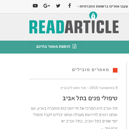
עקבו אחרינו ברשתות החברתיות -
YOUTUBE
GOOGLE+
TWITTER
FACEBOOK
הוספת מאמר בחינם
מאמרים מובילים
9 באוקטובר 2015
אור ממן ליבוביץ
טיפולי פנים בתל אביב
תל-אביב היא המרכז של חיי התרבות והחברה בארץ. אם
אנחנו רוצים להיראות מעולה אנחנו יכולים לקבל טיפולי
יופי שונים בתל-אביב. בתל-אביב יש
קרא עוד ←