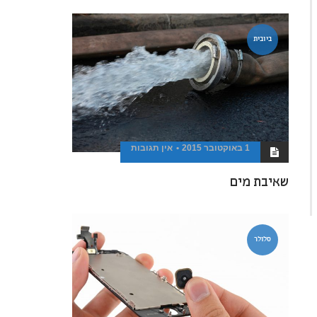
ביובית
1 באוקטובר 2015
אין תגובות
שאיבת מים
סלולר