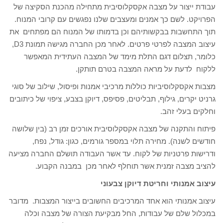
עבודת ייצור על מצבה אקסקלוסיבית מתחילה מהכנת הסקיצה של
הפרויקט. לשם כך אמנים ומעצבים שלנו נפגשים עם קרובי המנוח.
תוך התחשבות בבקשותיהם וכן בדמותו של המנוח הם מפתחים את
עיצוב המצבה לפרטי פרטים. לאחר מכן החברה מגישה תמונת D3,
כלומר, תצלום דגם התלת מימד של המצבה העתידית המאפשר
ללקוח לדעת על מראה המצבה בטרם תותקן.
מצבות אקסקלוסיביות כוללות מרכיבי אמנות ופיסול, שילוב של סוגי
גרניט יקרים, גילוף, תבליטים, פסיפס, דיוקן בצבע, ציפוי של כיתובים
וחלקים בעלי זהב.
פיתוח והתקנה של מצבה אקסקלוסיבית אורכים זמן רב (בין שלושה
חודשים לשנה). מחירה תלוי במספר גורמים, כגון: גודל, נפח,
ודרישות פרטניות של לקוח. עד אשר העבודה תושלם החברה מציעה
להציב מצבה זמנית אשר תוחלף לאחר מכן במבנה הקבוע.
עיצוב אמנותי וחריטת דיוקן צבעוני
עיצוב אמנותי הוא אחד המרכיבים החשובים בייצור המצבות. מדובר
במכלול שלם של עבודות, החל מבקיעת הצורה של מצבה וכלה