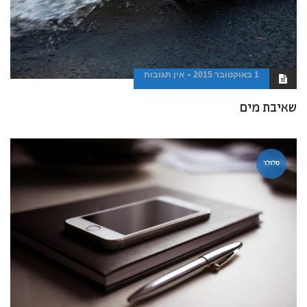
1 באוקטובר 2015
אין תגובות
שאיבת מים
סלולר