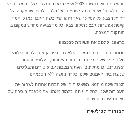
הראשונים נוצרו בשנת 2009 ולפי תוצאות המעקב שלנו במשך חמש
שנים לא חלו שינויים משמעותיים. על הלקוח לדעת שבמקרה של
דהיית הצבע על הסלע יישאר דיוקן רגיל בשחור-לבן וכמו כן תמיד
קיימת אפשרות לבצע תיקוני צבע, כלומר צביעה מחדש במקום בו
הותקנה המצבה.
ברצוננו להסב את תשומת לבכם!!!!
מתחרינו הרבים משתמשים שלא כדין בפרויקטים שלנו ובתצלומי
תלת מימד של המצבות בפרסום בעיתונות, בעלונים ובאתרי
האינטרנט וכן מתקינים העתקי מצבות עם עיטורים ותבליטים
שנוצרו בידי האמנים שלנו. כל זה נעשה ללא הסכמתנו.
הצוות שלנו מוחמא משאיפותיהן של חברות אחרות לשחזר את
העבודות שלנו, לחקות אותנו וללמוד מאתנו את מלאכת היצירה של
מצבות איכותיות ויפות.
תגובות הגולשים