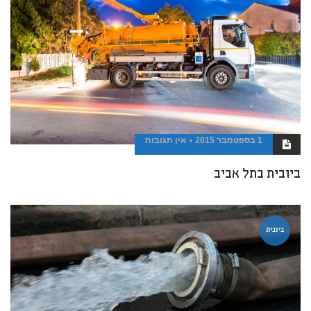
1 בספטמבר 2015
אין תגובות
ביובית בתל אביב
ביובית