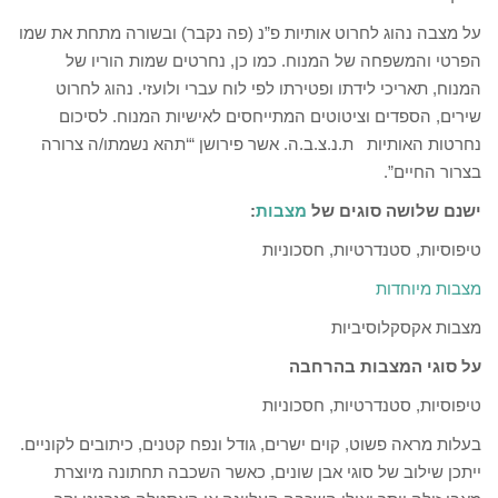
על מצבה נהוג לחרוט אותיות פ”נ (פה נקבר) ובשורה מתחת את שמו
הפרטי והמשפחה של המנוח. כמו כן, נחרטים שמות הוריו של
המנוח, תאריכי לידתו ופטירתו לפי לוח עברי ולועזי. נהוג לחרוט
שירים, הספדים וציטוטים המתייחסים לאישיות המנוח. לסיכום
נחרטות האותיות ת.נ.צ.ב.ה. אשר פירושן “‘תהא נשמתו/ה צרורה
בצרור החיים”.
ישנם שלושה סוגים של
מצבות
:
טיפוסיות, סטנדרטיות, חסכוניות
מצבות מיוחדות
מצבות אקסקלוסיביות
על סוגי המצבות בהרחבה
טיפוסיות, סטנדרטיות, חסכוניות
בעלות מראה פשוט, קוים ישרים, גודל ונפח קטנים, כיתובים לקוניים.
ייתכן שילוב של סוגי אבן שונים, כאשר השכבה תחתונה מיוצרת