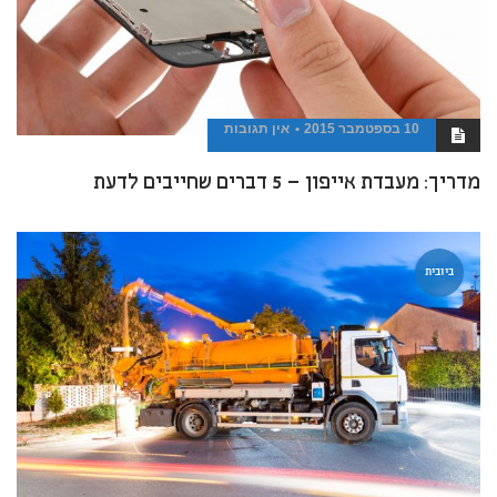
10 בספטמבר 2015
אין תגובות
מדריך: מעבדת אייפון – 5 דברים שחייבים לדעת
ביובית