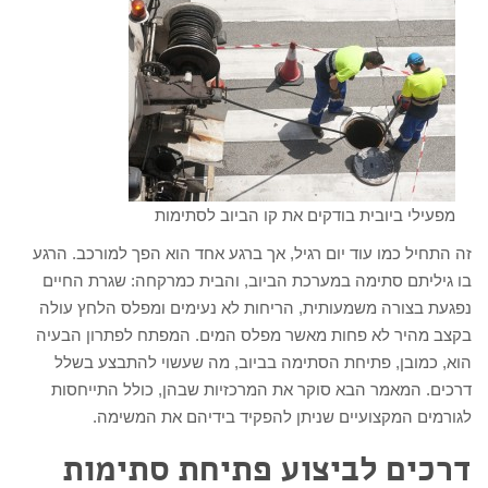
מפעילי ביובית בודקים את קו הביוב לסתימות
זה התחיל כמו עוד יום רגיל, אך ברגע אחד הוא הפך למורכב. הרגע
בו גיליתם סתימה במערכת הביוב, והבית כמרקחה: שגרת החיים
נפגעת בצורה משמעותית, הריחות לא נעימים ומפלס הלחץ עולה
בקצב מהיר לא פחות מאשר מפלס המים. המפתח לפתרון הבעיה
הוא, כמובן, פתיחת הסתימה בביוב, מה שעשוי להתבצע בשלל
דרכים. המאמר הבא סוקר את המרכזיות שבהן, כולל התייחסות
לגורמים המקצועיים שניתן להפקיד בידיהם את המשימה.
דרכים לביצוע פתיחת סתימות