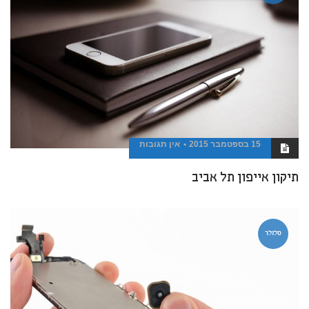
15 בספטמבר 2015
אין תגובות
תיקון אייפון תל אביב
סלולר