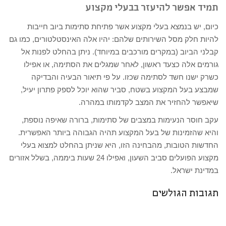
תמיד אפשר להיעזר בבעלי מקצוע
כיום, יש בנמצא בעלי מקצוע אשר פתיחת סתימות ביוב חייבות
להיות חלק מסל השירותים שלהם: יהיו אלה האינסטלטורים, כמו גם
קבלני הביוב (במקרים מורכבים במיוחד). ניתן בהחלט לפנות אל
גורמים אלה כצעד ראשון, לאחר שמגלים את הסתימה, או אפילו
כשרק ישנו חשד לסתימה שכזו. על פי תיאור הבעיה והבדיקה
שמבצע בעל המקצוע בשטח, סביר שהוא יוכל לספק פתרון יעיל,
שיאפשר להחזיר את המצב לקדמותו במהרה.
עקב חוסר הנעימות במצבים של סתימות, ברורה שאיפה נוספת,
והיא שהזמינות של בעל המקצוע תהיה הגבוהה ביותר האפשרית.
החדשות הטובות, מהבחינה הזו, היא שניתן בהחלט למצוא בעלי
מקצוע הפועלים סביב השעון, ואפילו 24 שעות ביממה, בשלל אזורים
במדינת ישראל.
תגובות הגולשים