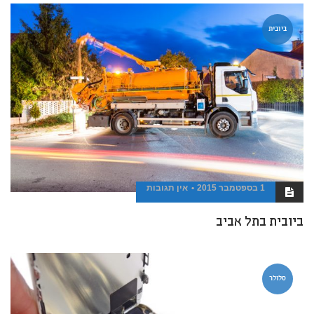
ביובית
1 בספטמבר 2015
אין תגובות
ביובית בתל אביב
סלולר