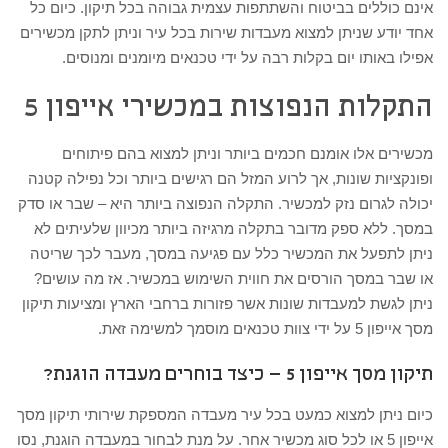
אינם כוללים בביטוח והשתתפות עצמית גבוהה בכל תיקון. כיום כל
אחד יודע שניתן למצוא מעבדות שירות בכל עיר וניתן לתקן מכשירים
אפילו באותו יום בקלות רבה על ידי טכנאים מיומנים ומנוסים.
התקלות הנפוצות במכשירי אייפון 5
מכשירים אלו אומנם חכמים ביותר וניתן למצוא בהם פיתוחים
ופונקציות שונות, אך לרוע המזל הם רגישים ביותר וכל נפילה קטנה
יכולה לגרום נזק למכשיר. התקלה הנפוצה ביותר היא – שבר או סדק
במסך. ללא ספק מדובר בתקלה מרגיזה ביותר מכיוון שלעיתים לא
ניתן לתפעל את המכשיר כלל עם פגיעה במסך, מעבר לכך שריטה
או שבר במסך הורסים את חווית השימוש במכשיר. אז מה עושים?
ניתן לגשת למעבדות שונות אשר פזורות ברחבי הארץ ומציעות תיקון
מסך אייפון 5 על ידי צוות טכנאים מוסמך למשימה זאת.
תיקון מסך אייפון 5 – כיצד בוחרים מעבדה הוגנת?
כיום ניתן למצוא כמעט בכל עיר מעבדה המספקת שירותי תיקון מסך
אייפון 5 או לכל סוג מכשיר אחר. על מנת לבחור במעבדה הוגנת, נסו