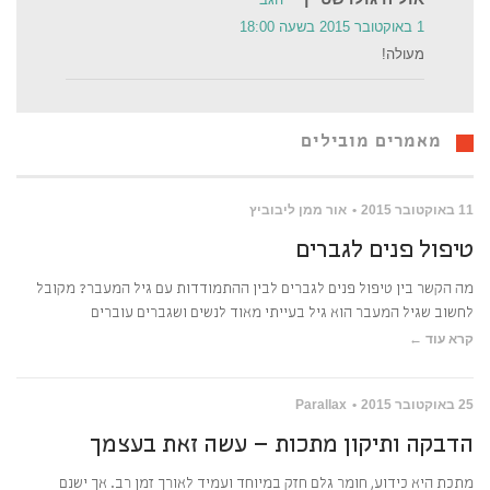
1 באוקטובר 2015 בשעה 18:00
מעולה!
מאמרים מובילים
11 באוקטובר 2015
אור ממן ליבוביץ
טיפול פנים לגברים
מה הקשר בין טיפול פנים לגברים לבין ההתמודדות עם גיל המעבר? מקובל
לחשוב שגיל המעבר הוא גיל בעייתי מאוד לנשים ושגברים עוברים
קרא עוד ←
25 באוקטובר 2015
Parallax
הדבקה ותיקון מתכות – עשה זאת בעצמך
מתכת היא כידוע, חומר גלם חזק במיוחד ועמיד לאורך זמן רב. אך ישנם