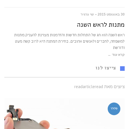
30 באוגוסט 2015
שי גרגיר
מתנות לראש השנה
ראש השנה הוא חג של התחלות חדשות והזדמנות מצוינת להעניק מתנות
למשפחה, לחברים ולאנשים אהובים. בחירת המתנה היא לרוב קשה מעט
ודורשת
קרא עוד ←
צייצו לנו
ציוצים מאת readarticleread
סלולר