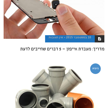
10 בספטמבר 2015
אין תגובות
מדריך: מעבדת אייפון – 5 דברים שחייבים לדעת
ביובית