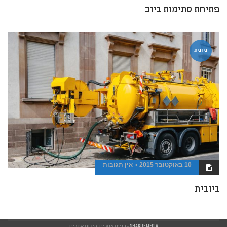
פתיחת סתימות ביוב
ביובית
10 באוקטובר 2015
אין תגובות
ביובית
SHAKUF.MEDIA
- בניית אתרים, קידום אתרים