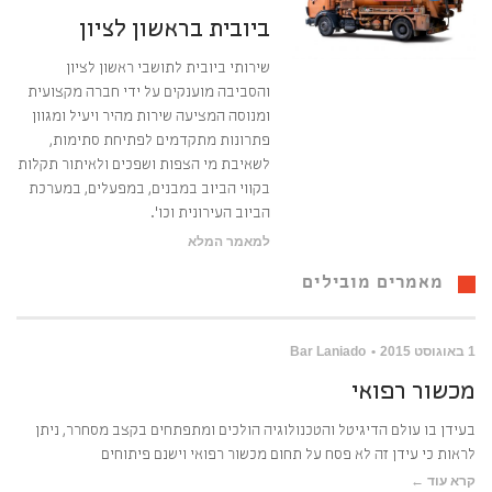
ביובית בראשון לציון
שירותי ביובית לתושבי ראשון לציון
והסביבה מוענקים על ידי חברה מקצועית
ומנוסה המציעה שירות מהיר ויעיל ומגוון
פתרונות מתקדמים לפתיחת סתימות,
לשאיבת מי הצפות ושפכים ולאיתור תקלות
בקווי הביוב במבנים, במפעלים, במערכת
הביוב העירונית וכו’.
למאמר המלא
מאמרים מובילים
1 באוגוסט 2015
Bar Laniado
מכשור רפואי
בעידן בו עולם הדיגיטל והטכנולוגיה הולכים ומתפתחים בקצב מסחרר, ניתן
לראות כי עידן זה לא פסח על תחום מכשור רפואי וישנם פיתוחים
קרא עוד ←