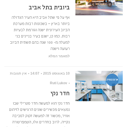
ביובית בתל אביב
אף על פי שתל אביב היא העיר הגדולה
ביותר בארץ – בשכונות רבות מערכת
הביוב העירונית ישנה וגורמת לבעיות
רבות. כמו כן, ישנם בעיר בניינים בני
למעלה מ- 100 שנה בהם תשתית הביוב
רעועה וישנה
למאמר המלא
10 באוגוסט 2015
14:07
אין תגובות
ארגונומיה
Ruti Lukov
חדר נקי
חדר נקי הוא למעשה חדר סטרילי שבו
נמצאים מכשירים שונים הרגישים לזיהום
אוויר, מכשור זה למעשה זקוק לסביבה
נקייה. לרוב בחדרים אלו, הטמפרטורה