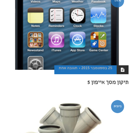
סלולר
25 בספטמבר 2015
תגובה אחת
תיקון מסך אייפון 5
ביובית